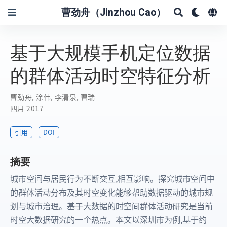
曹劲舟（Jinzhou Cao）
基于大规模手机定位数据
的群体活动时空特征分析
曹劲舟
,
涂伟
,
李清泉
,
曹瑞
四月 2017
引用
DOI
摘要
城市空间与居民行为不断交互,相互影响。探究城市空间中
的群体活动分布及其时空变化能够帮助数据驱动的城市规
划与城市治理。基于大数据的时空间群体活动研究是当前
时空大数据研究的一个热点。本文以深圳市为例,基于约